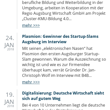
berufliche Bildung und Weiterbildung in der
Umgebung, arbeiten in Kooperation mit der
Regio Augsburg Wirtschaft GmbH am Projekt
„Cluster-KMU-Bildung 4.0…
mehr >>>
24.
Plasmion: Gewinner des Startup-Slams
Augsburg im Interview
JAN
Mit seinen „elektronischen Nasen“ hat
2018
Plasmion den ersten Augsburger Startup-
Slam gewonnen. Warum die Auszeichnung so
wichtig ist und wie es zur Firmenidee
überhaupt kam, verrät Gründer Dr. Jan-
Christoph Wolf im Interview mit B4B…
mehr >>>
19.
Digitalisierung: Deutsche Wirtschaft sieht
sich auf gutem Weg
JAN
Bei 4 von 10 Unternehmen liegt die deutsche
2018