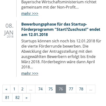
Bayerische Wirtschaftsministerium richtet
gemeinsam mit der Non-Profit…
mehr >>>
08.
Bewerbungsphase für das Startup-
Förderprogramm "Start?Zuschuss!" endet
JAN
am 12.01.2018
2018
Startups können sich noch bis 12.01.2018 für
die vierte Förderrunde bewerben. Die
Abwicklung der Antragsstellung mit den
ausgewählten Bewerbern erfolgt bis Ende
März 2018. Förderbeginn wäre dann April
2018…
mehr >>>
«
1
2
…
74
75
76
77
78
…
81
82
»