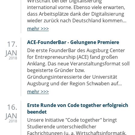
Wirtschaft bei der Digitalisierung
international vorne. Ebenso viele erwarten,
dass Arbeitsplätze dank der Digitalisierung
wieder zurück nach Deutschland kommen…
mehr >>>
17.
ACE-FounderBar - Gelungene Premiere
Die erste FounderBar des Augsburg Center
JAN
for Entrepreneurship (ACE) fand großen
2018
Anklang. Das neue Veranstaltungsformat soll
begeisterte Gründer bzw.
Gründungsinteressierte der Universität
Augsburg und der Region Schwaben auf…
mehr >>>
16.
Erste Runde von Code together erfolgreich
beendet
JAN
Unsere Initiative "Code together" bringt
2018
Studierende unterschiedlicher
Fachrichtungen (u. a. Wirtschaftsinformatik,