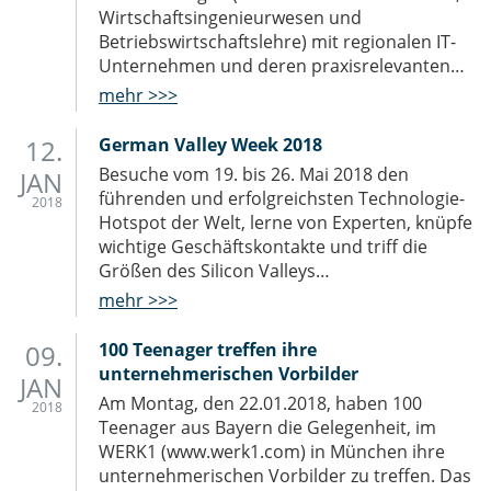
Wirtschaftsingenieurwesen und
Betriebswirtschaftslehre) mit regionalen IT-
Unternehmen und deren praxisrelevanten…
mehr >>>
12.
German Valley Week 2018
Besuche vom 19. bis 26. Mai 2018 den
JAN
führenden und erfolgreichsten Technologie-
2018
Hotspot der Welt, lerne von Experten, knüpfe
wichtige Geschäftskontakte und triff die
Größen des Silicon Valleys…
mehr >>>
09.
100 Teenager treffen ihre
unternehmerischen Vorbilder
JAN
Am Montag, den 22.01.2018, haben 100
2018
Teenager aus Bayern die Gelegenheit, im
WERK1 (www.werk1.com) in München ihre
unternehmerischen Vorbilder zu treffen. Das