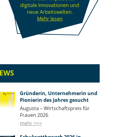
digitale Innovationen und
neue Arbeitswelten.
Mehr lesen
NEWS
Gründerin, Unternehmerin und
Pionierin des Jahres gesucht
Augusta – Wirtschaftspreis für
Frauen 2026
mehr >>>