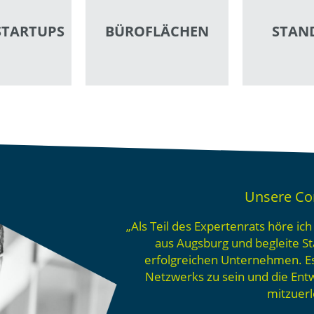
STARTUPS
BÜROFLÄCHEN
STAN
Unsere C
„Als Teil des Expertenrats höre ich
aus Augsburg und begleite S
erfolgreichen Unternehmen. Es 
Netzwerks zu sein und die Ent
mitzuerl