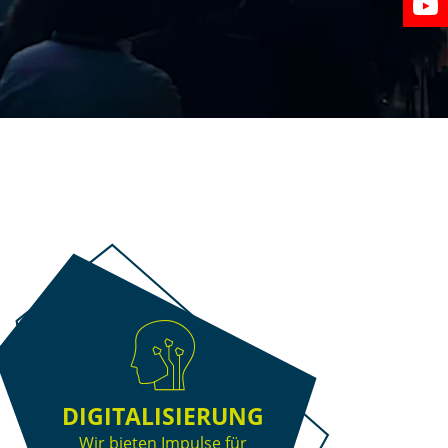
DIGITALISIERUNG
Wir bieten Impulse für