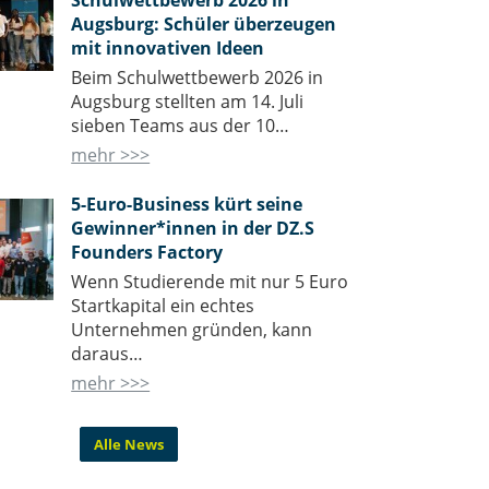
Schulwettbewerb 2026 in
Augsburg: Schüler überzeugen
mit innovativen Ideen
Beim Schulwettbewerb 2026 in
Augsburg stellten am 14. Juli
sieben Teams aus der 10…
mehr >>>
5-Euro-Business kürt seine
Gewinner*innen in der DZ.S
Founders Factory
Wenn Studierende mit nur 5 Euro
Startkapital ein echtes
Unternehmen gründen, kann
daraus…
mehr >>>
Alle News