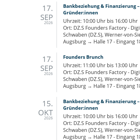
17.
Bank­be­zie­hung & Fi­nan­zie­rung 
Grün­der:innen
SEP
Uhrzeit: 10:00 Uhr bis 16:00 Uhr
2026
Ort: DZ.S Founders Factory - Dig
Schwaben (DZ.S), Werner-von-Si
Augsburg → Halle 17 - Eingang 1
17.
Foun­ders Brunch
Uhrzeit: 11:00 Uhr bis 13:00 Uhr
SEP
Ort: DZ.S Founders Factory - Dig
2026
Schwaben (DZ.S), Werner-von-Si
Augsburg → Halle 17 - Eingang 1
15.
Bank­be­zie­hung & Fi­nan­zie­rung 
Grün­der:innen
OKT
Uhrzeit: 10:00 Uhr bis 16:00 Uhr
2026
Ort: DZ.S Founders Factory - Dig
Schwaben (DZ.S), Werner-von-Si
Augsburg → Halle 17 - Eingang 1