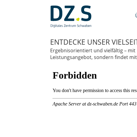
Navigation
überspringen
/
Zum
Inhalt
ENTDECKE UNSER VIELSE
Ergebnisorientiert und vielfältig – 
Leistungsangebot, sondern findet mit 