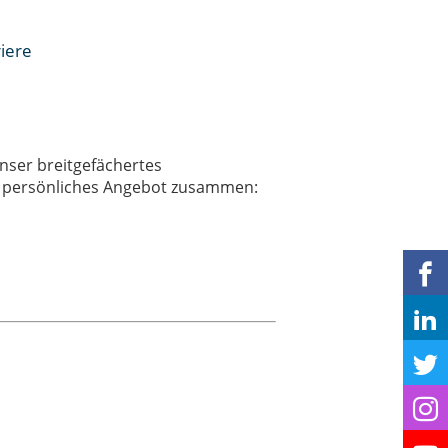
iere
n
unser breitgefächertes
ein persönliches Angebot zusammen:
en