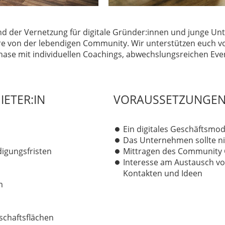
und der Vernetzung für digitale Gründer:innen und junge U
ere von der lebendigen Community.
Wir unterstützen euch v
ase mit individuellen Coachings, abwechslungsreichen Eve
IETER:IN
VORAUSSETZUNGE
Ein digitales Geschäftsmod
Das Unternehmen sollte nich
digungsfristen
Mittragen des Community
Interesse am Austausch v
Kontakten und Ideen
m
chaftsflächen