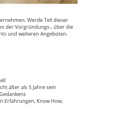
nternehmen.
Werde Teil dieser
on der Vorgründungs-, über die
nts und weiteren Angeboten.
N
ell
t älter als 5 Jahre sein
 Gedankens
on Erfahrungen, Know How,