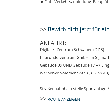
Gute Verkehrsanbindung, Parkplätz
>>
Bewirb dich jetzt für ein
ANFAHRT:
Digitales Zentrum Schwaben (DZ.S)
IT-Gründerzentrum GmbH im Sigma 
Gebäude 09 UND Gebäude 17 --> Ein
Werner-von-Siemens-Str. 6, 86159 A
Straßenbahnhaltestelle Sportanlage 
>>
ROUTE ANZEIGEN