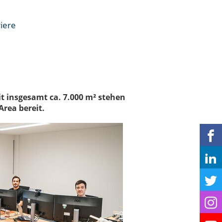
iere
n
t insgesamt ca. 7.000 m² stehen
Area bereit.
en