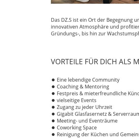
Das DZ.S ist ein Ort der Begegnung 
innovativen Atmosphäre und profiti
Gründungs-, bis hin zur Wachstumsph
VORTEILE FÜR DICH ALS M
Eine lebendige Community
Coaching & Mentoring
Festpreis & mieterfreundliche Kün
vielseitige Events
Zugang zu jeder Uhrzeit
Gigabit Glasfasernetz & Serverrau
Meeting- und Eventräume
Coworking Space
Reinigung der Küchen und Gemeins