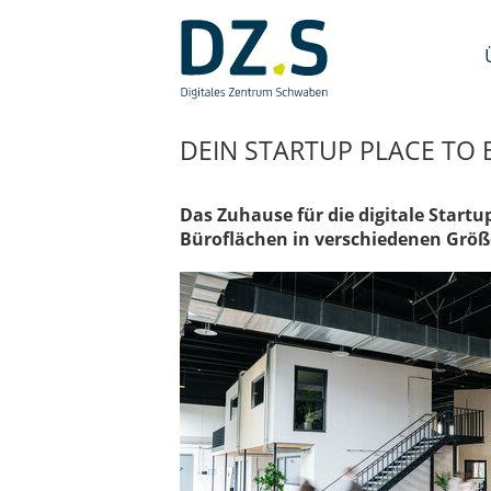
Navigation
überspringen
/
Zum
Inhalt
DEIN STARTUP PLACE TO 
Das Zuhause für die digitale Start
Büroflächen
in verschiedenen Größe