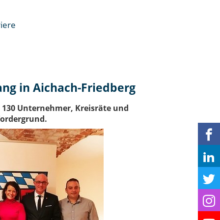
iere
n
ng in Aichach-Friedberg
 130 Unternehmer, Kreisräte und
Vordergrund.
en