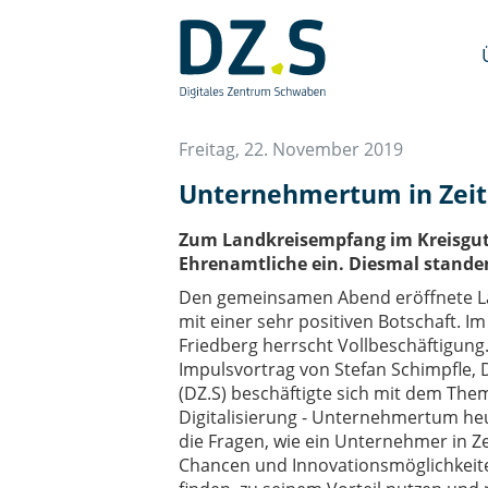
Navigation
überspringen
/
Zum
Inhalt
Freitag, 22. November 2019
Unternehmertum in Zeite
Zum Landkreisempfang im Kreisgut 
Ehrenamtliche ein. Diesmal stand
Den gemeinsamen Abend eröffnete La
mit einer sehr positiven Botschaft. I
Friedberg herrscht Vollbeschäftigung
Impulsvortrag von Stefan Schimpfle,
(DZ.S) beschäftigte sich mit dem Th
Digitalisierung - Unternehmertum heu
die Fragen, wie ein Unternehmer in Zei
Chancen und Innovationsmöglichkeit