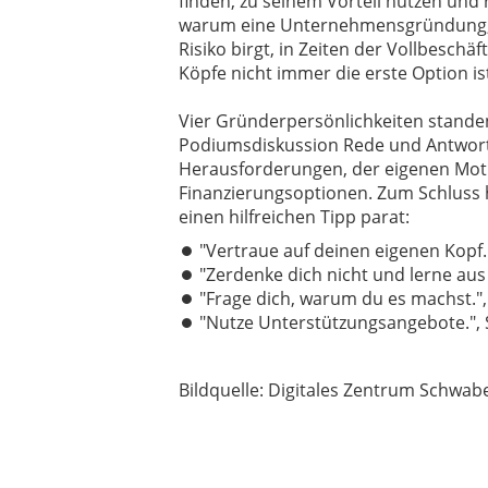
finden, zu seinem Vorteil nutzen und 
warum eine Unternehmensgründung, 
Risiko birgt, in Zeiten der Vollbeschäft
Köpfe nicht immer die erste Option ist,
Vier Gründerpersönlichkeiten stande
Podiumsdiskussion Rede und Antwort
Herausforderungen, der eigenen Moti
Finanzierungsoptionen. Zum Schluss 
einen hilfreichen Tipp parat:
"Vertraue auf deinen eigenen Kopf.
"Zerdenke dich nicht und lerne aus 
"Frage dich, warum du es machst."
"Nutze Unterstützungsangebote.",
Bildquelle: Digitales Zentrum Schwab