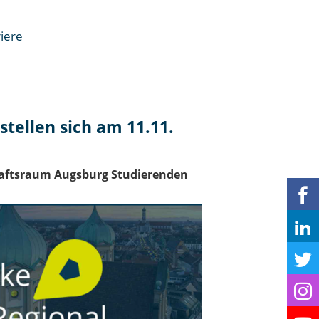
iere
n
ellen sich am 11.11.
chaftsraum Augsburg Studierenden
en