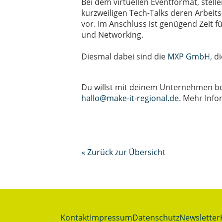
Bei dem virtuellen Eventformat, stell
kurzweiligen Tech-Talks deren Arbeit
vor. Im Anschluss ist genügend Zeit 
und Networking.
Diesmal dabei sind die
MXP GmbH
, d
Du willst mit deinem Unternehmen bei
hallo@make-it-regional.de
. Mehr Inf
« Zurück zur Übersicht
Kontakt
Impressum
Datenschutz
Newsletter