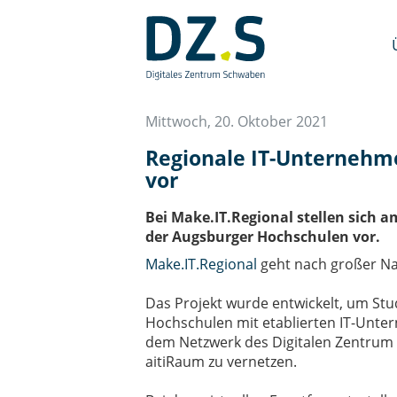
Navigation
überspringen
/
Zum
Inhalt
Mittwoch, 20. Oktober 2021
Regionale IT-Unternehme
vor
Bei Make.IT.Regional stellen sich
der Augsburger Hochschulen vor.
Make.IT.Regional
geht nach großer Na
Das Projekt wurde entwickelt, um St
Hochschulen mit etablierten IT-Unte
dem Netzwerk des Digitalen Zentrum
aitiRaum zu vernetzen.