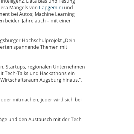
Intelligenz, Data Bias und Testing
 Vera Mangels von
Capgemini
und
ment bei Autos; Machine Learning
en beiden Jahre auch – mit einer
ugsburger Hochschulprojekt „Dein
isterten spannende Themen mit
den, Startups, regionalen Unternehmen
it Tech-Talks und Hackathons ein
n Wirtschaftsraum Augsburg hinaus.“,
n oder mitmachen, jeder wird sich bei
träge und den Austausch mit der Tech