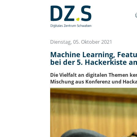
Navigation
überspringen
/
Zum
Inhalt
Dienstag, 05. Oktober 2021
Machine Learning, Featur
bei der 5. Hackerkiste 
Die Vielfalt an digitalen Themen ke
Mischung aus Konferenz und Hackat