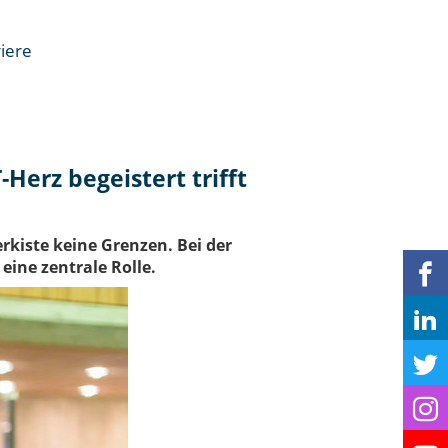
iere
n
erz begeistert trifft
rkiste keine Grenzen. Bei der
ine zentrale Rolle.
en