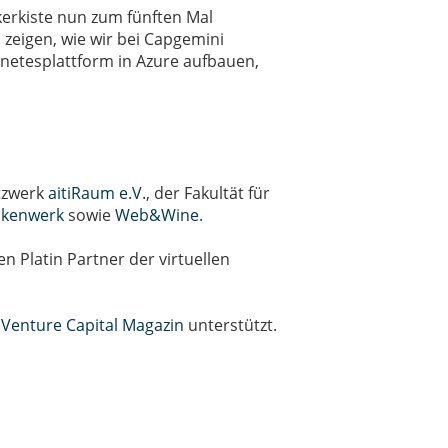
erkiste nun zum fünften Mal
 zeigen, wie wir bei Capgemini
netesplattform in Azure aufbauen,
tzwerk
aitiRaum e.V.
, der Fakultät für
nkenwerk
sowie
Web&Wine
.
en Platin Partner der virtuellen
m
Venture Capital Magazin
unterstützt.